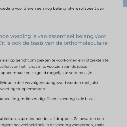
voeding voor dieren een nog belangrijkere rol speelt dan
ende voeding is van essentieel belang voor
t is ook de basis van de orthomoleculaire
s er op gericht om ziekten te voorkomen en / of ziekten te
ellen van het lichaam te voorzien van de juiste
 opneembaar en zo goed mogelijk te verteren zijn.
individuele dier vervolgens aangevuld worden met juist
 voedingssupplementen.
anvulling, indien nodig. Goede voeding is de basis!
abletten, capsules, poeders of druppels. Ze bevatten een
eringere hoeveelheid ook in de voeding voorkomen, zoals