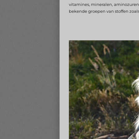
vitamines, mineralen, aminozuren
bekende groepen van stoffen zoals