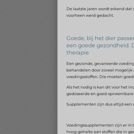
De laatste jaren wordt erkend dat 
voorheen werd gedacht.
Goede, bij het dier pass
een goede gezondheid. Di
therapie
Een gezonde, gevarieerde voeding i
behandelen door zoveel mogelijk c
voedingsstoffen. Die moeten goed
Als het nodig is kan dit voor het 
gedoseerde en goed opneembare
Supplementen zijn dus altijd een a
Voedingssupplementen zijn er in t
hoog gehalte aan stoffen die in g