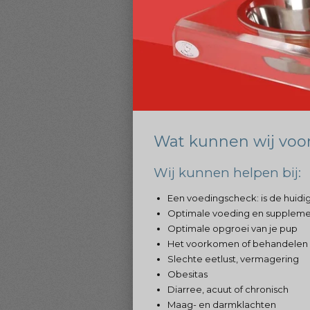
Wat kunnen wij voo
Wij kunnen helpen bij:
Een voedingscheck: is de huid
Optimale voeding en suppleme
Optimale opgroei van je pup
Het voorkomen of behandelen 
Slechte eetlust, vermagering
Obesitas
Diarree, acuut of chronisch
Maag- en darmklachten