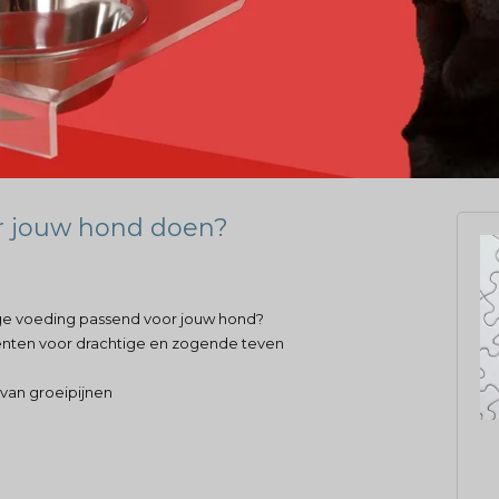
r jouw hond doen?
ige voeding passend voor jouw hond?
nten voor drachtige en zogende teven
van groeipijnen