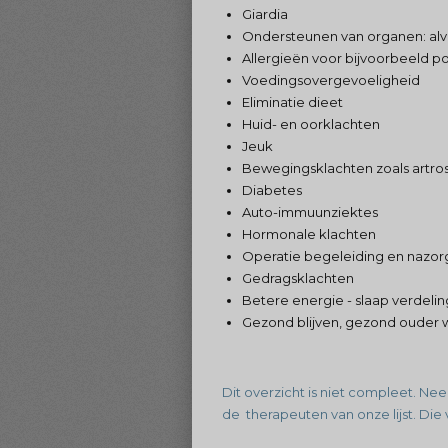
Giardia
Ondersteunen van organen: alvlee
Allergieën voor bijvoorbeeld po
Voedingsovergevoeligheid
Eliminatie dieet
Huid- en oorklachten
Jeuk
Bewegingsklachten zoals artros
Diabetes
Auto-immuunziektes
Hormonale klachten
Operatie begeleiding en nazor
Gedragsklachten
Betere energie - slaap verdelin
Gezond blijven, gezond ouder
Dit overzicht is niet compleet. Nee
de therapeuten van onze lijst. Die v